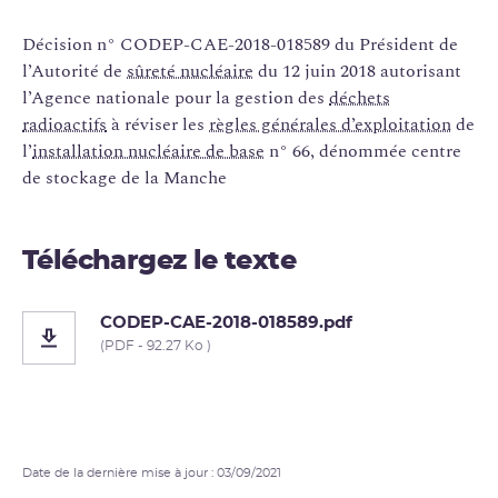
Décision n° CODEP-CAE-2018-018589 du Président de
l’Autorité de
sûreté nucléaire
du 12 juin 2018 autorisant
l’Agence nationale pour la gestion des
déchets
radioactifs
à réviser les
règles générales d’exploitation
de
l’
installation nucléaire de base
n° 66, dénommée centre
de stockage de la Manche
Téléchargez le texte
CODEP-CAE-2018-018589.pdf
(PDF - 92.27 Ko )
Date de la dernière mise à jour : 03/09/2021