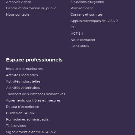
Archives vidéos
Situations d'urgence
Centre d'information du public
Post-accident
Nous contacter
Conseils et comités
Appuis techniques de l'ASNR
CLI
HCTISN
Nous contacter
Liens utiles
Espace professionnels
Installations nucléaires
Activités médicales
Activités industrielles
Activités vétérinaires
Transport de substances radioactives
Agréments, contrôles et mesures
Retour d'expérience
Guides de l'ASNR
Formulaires administratifs
Téléservices
Signalement externe à l'ASNR