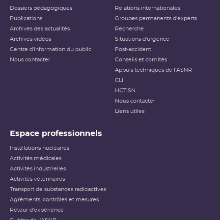
Dossiers pédagogiques
Relations internationales
Publications
Groupes permanents d'experts
Archives des actualités
Recherche
Archives vidéos
Situations d'urgence
Centre d'information du public
Post-accident
Nous contacter
Conseils et comités
Appuis techniques de l'ASNR
CLI
HCTISN
Nous contacter
Liens utiles
Espace professionnels
Installations nucléaires
Activités médicales
Activités industrielles
Activités vétérinaires
Transport de substances radioactives
Agréments, contrôles et mesures
Retour d'expérience