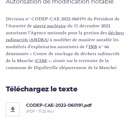
Autorisation de modification notable
Décision n° CODEP-CAE-2022-060191 du Président de
l’Autorité de
sûreté nucléaire
du 15 décembre 2022
autorisant l’Agence nationale pour la gestion des
déchets
radioactifs
(
ANDRA
) à modifier de manière notable les
modalités d’exploitation autorisées de l’
INB
n° 66
dénommée « Centre de stockage de déchets radioactifs
de la Manche (
CSM
) », située sur le territoire de la
commune de Digulleville (département de la Manche)
Téléchargez le texte
CODEP-CAE-2022-060191.pdf
(PDF - 71.32 Ko )