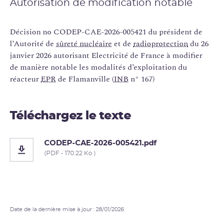
Autorisation de modification notable
Décision no CODEP-CAE-2026-005421 du président de
l’Autorité de
sûreté nucléaire
et de
radioprotection
du 26
janvier 2026 autorisant Electricité de France à modifier
de manière notable les modalités d’exploitation du
réacteur
EPR
de Flamanville (
INB
n° 167)
Téléchargez le texte
CODEP-CAE-2026-005421.pdf
(PDF - 170.22 Ko )
Date de la dernière mise à jour : 28/01/2026