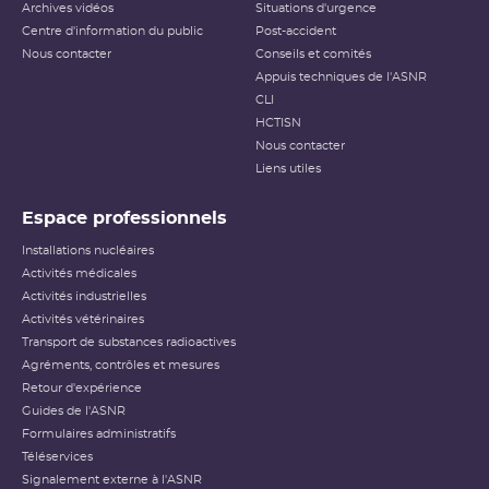
Archives vidéos
Situations d'urgence
Centre d'information du public
Post-accident
Nous contacter
Conseils et comités
Appuis techniques de l'ASNR
CLI
HCTISN
Nous contacter
Liens utiles
Espace professionnels
Installations nucléaires
Activités médicales
Activités industrielles
Activités vétérinaires
Transport de substances radioactives
Agréments, contrôles et mesures
Retour d'expérience
Guides de l'ASNR
Formulaires administratifs
Téléservices
Signalement externe à l'ASNR