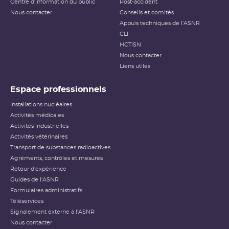
Centre d'information du public
Post-accident
Nous contacter
Conseils et comités
Appuis techniques de l'ASNR
CLI
HCTISN
Nous contacter
Liens utiles
Espace professionnels
Installations nucléaires
Activités médicales
Activités industrielles
Activités vétérinaires
Transport de substances radioactives
Agréments, contrôles et mesures
Retour d'expérience
Guides de l'ASNR
Formulaires administratifs
Téléservices
Signalement externe à l'ASNR
Nous contacter