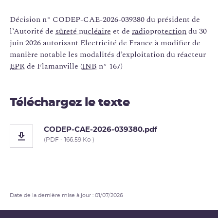
Décision n° CODEP-CAE-2026-039380 du président de
l’Autorité de
sûreté nucléaire
et de
radioprotection
du 30
juin 2026 autorisant Electricité de France à modifier de
manière notable les modalités d’exploitation du réacteur
EPR
de Flamanville (
INB
n° 167)
Téléchargez le texte
CODEP-CAE-2026-039380.pdf
(PDF - 166.59 Ko )
Date de la dernière mise à jour : 01/07/2026