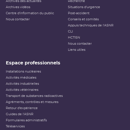
Archives des actualités
Recherche
Archives vidéos
Situations d'urgence
Centre d'information du public
Post-accident
Nous contacter
Conseils et comités
Appuis techniques de l'ASNR
CLI
HCTISN
Nous contacter
Liens utiles
Espace professionnels
Installations nucléaires
Activités médicales
Activités industrielles
Activités vétérinaires
Transport de substances radioactives
Agréments, contrôles et mesures
Retour d'expérience
Guides de l'ASNR
Formulaires administratifs
Téléservices