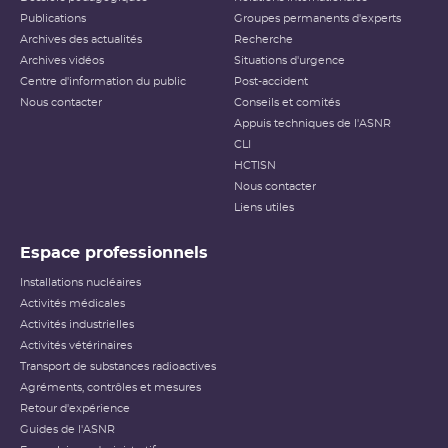
Publications
Groupes permanents d'experts
Archives des actualités
Recherche
Archives vidéos
Situations d'urgence
Centre d'information du public
Post-accident
Nous contacter
Conseils et comités
Appuis techniques de l'ASNR
CLI
HCTISN
Nous contacter
Liens utiles
Espace professionnels
Installations nucléaires
Activités médicales
Activités industrielles
Activités vétérinaires
Transport de substances radioactives
Agréments, contrôles et mesures
Retour d'expérience
Guides de l'ASNR