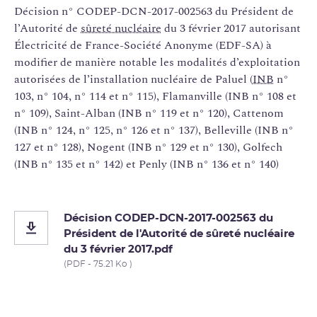
Décision n° CODEP-DCN-2017-002563 du Président de
l’Autorité de
sûreté nucléaire
du 3 février 2017 autorisant
Électricité de France-Société Anonyme (EDF-SA) à
modifier de manière notable les modalités d’exploitation
autorisées de l’installation nucléaire de Paluel (
INB
n°
103, n° 104, n° 114 et n° 115), Flamanville (INB n° 108 et
n° 109), Saint-Alban (INB n° 119 et n° 120), Cattenom
(INB n° 124, n° 125, n° 126 et n° 137), Belleville (INB n°
127 et n° 128), Nogent (INB n° 129 et n° 130), Golfech
(INB n° 135 et n° 142) et Penly (INB n° 136 et n° 140)
Décision CODEP-DCN-2017-002563 du
Président de l'Autorité de sûreté nucléaire
du 3 février 2017.pdf
(PDF - 75.21 Ko )