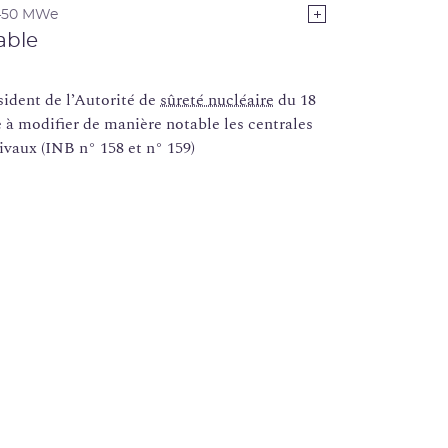
1450 MWe
able
dent de l’Autorité de
sûreté nucléaire
du 18
 à modifier de manière notable les centrales
ivaux (INB n° 158 et n° 159)