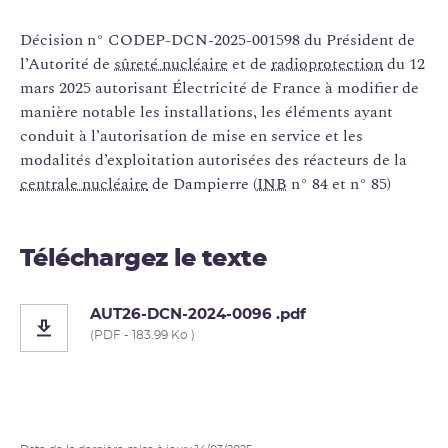
Décision n° CODEP-DCN-2025-001598 du Président de
l’Autorité de
sûreté nucléaire
et de
radioprotection
du 12
mars 2025 autorisant Électricité de France à modifier de
manière notable les installations, les éléments ayant
conduit à l’autorisation de mise en service et les
modalités d’exploitation autorisées des réacteurs de la
centrale nucléaire
de Dampierre (
INB
n° 84 et n° 85)
Téléchargez le texte
AUT26-DCN-2024-0096 .pdf
(PDF - 183.99 Ko )