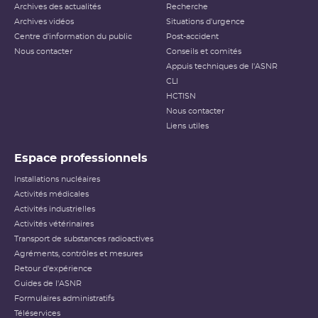
Archives des actualités
Recherche
Archives vidéos
Situations d'urgence
Centre d'information du public
Post-accident
Nous contacter
Conseils et comités
Appuis techniques de l'ASNR
CLI
HCTISN
Nous contacter
Liens utiles
Espace professionnels
Installations nucléaires
Activités médicales
Activités industrielles
Activités vétérinaires
Transport de substances radioactives
Agréments, contrôles et mesures
Retour d'expérience
Guides de l'ASNR
Formulaires administratifs
Téléservices