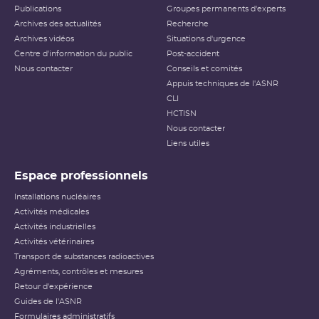
Publications
Groupes permanents d'experts
Archives des actualités
Recherche
Archives vidéos
Situations d'urgence
Centre d'information du public
Post-accident
Nous contacter
Conseils et comités
Appuis techniques de l'ASNR
CLI
HCTISN
Nous contacter
Liens utiles
Espace professionnels
Installations nucléaires
Activités médicales
Activités industrielles
Activités vétérinaires
Transport de substances radioactives
Agréments, contrôles et mesures
Retour d'expérience
Guides de l'ASNR
Formulaires administratifs