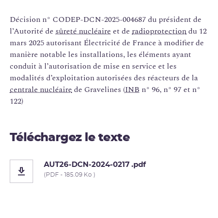
Décision n° CODEP-DCN-2025-004687 du président de
l’Autorité de
sûreté nucléaire
et de
radioprotection
du 12
mars 2025 autorisant Électricité de France à modifier de
manière notable les installations, les éléments ayant
conduit à l’autorisation de mise en service et les
modalités d’exploitation autorisées des réacteurs de la
centrale nucléaire
de Gravelines (
INB
n° 96, n° 97 et n°
122)
Téléchargez le texte
AUT26-DCN-2024-0217 .pdf
(PDF - 185.09 Ko )