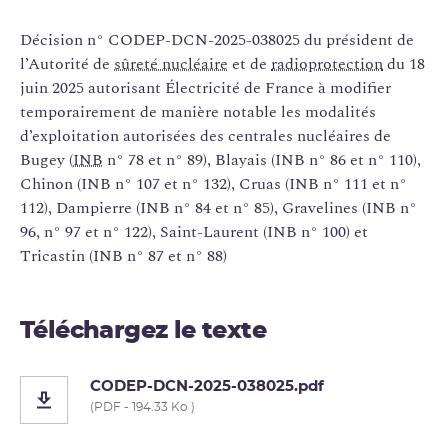
Décision n° CODEP-DCN-2025-038025 du président de
l’Autorité de
sûreté nucléaire
et de
radioprotection
du 18
juin 2025 autorisant Électricité de France à modifier
temporairement de manière notable les modalités
d’exploitation autorisées des centrales nucléaires de
Bugey (
INB
n° 78 et n° 89), Blayais (INB n° 86 et n° 110),
Chinon (INB n° 107 et n° 132), Cruas (INB n° 111 et n°
112), Dampierre (INB n° 84 et n° 85), Gravelines (INB n°
96, n° 97 et n° 122), Saint-Laurent (INB n° 100) et
Tricastin (INB n° 87 et n° 88)
Téléchargez le texte
CODEP-DCN-2025-038025.pdf
(PDF - 194.33 Ko )