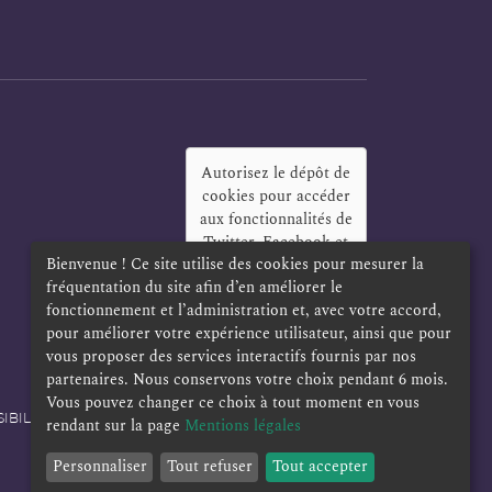
Autorisez le dépôt de
cookies pour accéder
aux fonctionnalités de
Twitter, Facebook et
Bienvenue ! Ce site utilise des cookies pour mesurer la
LinkedIn
?
fréquentation du site afin d’en améliorer le
Oui
Toujours
fonctionnement et l’administration et, avec votre accord,
pour améliorer votre expérience utilisateur, ainsi que pour
vous proposer des services interactifs fournis par nos
partenaires. Nous conservons votre choix pendant 6 mois.
Vous pouvez changer ce choix à tout moment en vous
IBILITÉ
POLITIQUE DE CONFIDENTIALITÉ
rendant sur la page
Mentions légales
Personnaliser
Tout refuser
Tout accepter