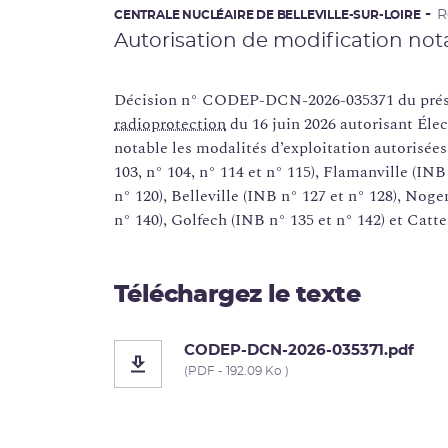
R
CENTRALE NUCLÉAIRE DE BELLEVILLE-SUR-LOIRE
Autorisation de modification not
Décision n° CODEP-DCN-2026-035371 du prési
radioprotection
du 16 juin 2026 autorisant Élec
notable les modalités d’exploitation autorisées
103, n° 104, n° 114 et n° 115), Flamanville (INB
n° 120), Belleville (INB n° 127 et n° 128), Noge
n° 140), Golfech (INB n° 135 et n° 142) et Catt
Téléchargez le texte
CODEP-DCN-2026-035371.pdf
(PDF - 192.09 Ko )