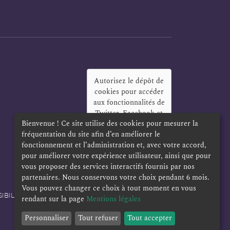
Autorisez le dépôt de
cookies pour accéder
aux fonctionnalités de
Twitter, Facebook et
Bienvenue ! Ce site utilise des cookies pour mesurer la
LinkedIn
?
fréquentation du site afin d’en améliorer le
Oui
Toujours
fonctionnement et l’administration et, avec votre accord,
pour améliorer votre expérience utilisateur, ainsi que pour
vous proposer des services interactifs fournis par nos
partenaires. Nous conservons votre choix pendant 6 mois.
Vous pouvez changer ce choix à tout moment en vous
IBILITÉ
POLITIQUE DE CONFIDENTIALITÉ
rendant sur la page
Mentions légales
Personnaliser
Tout refuser
Tout accepter