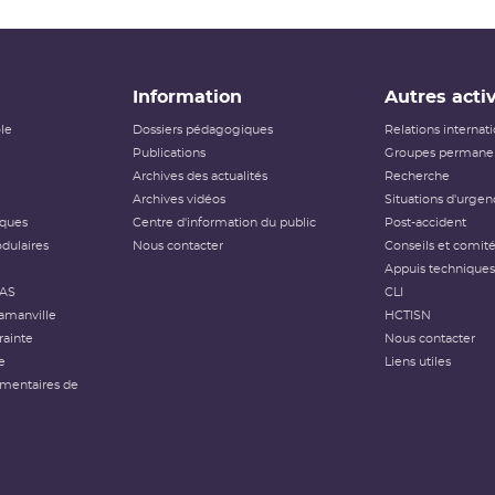
Information
Autres activ
ôle
Dossiers pédagogiques
Relations internat
Publications
Groupes permanen
Archives des actualités
Recherche
Archives vidéos
Situations d'urgen
iques
Centre d'information du public
Post-accident
dulaires
Nous contacter
Conseils et comit
Appuis techniques
FAS
CLI
amanville
HCTISN
rainte
Nous contacter
e
Liens utiles
émentaires de