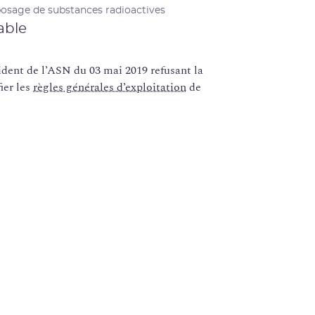
osage de substances radioactives
able
nt de l’ASN du 03 mai 2019 refusant la
ier les
règles générales d’exploitation
de