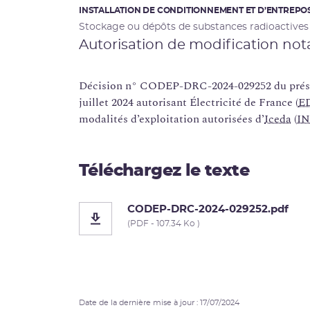
INSTALLATION DE CONDITIONNEMENT ET D’ENTREPOS
Stockage ou dépôts de substances radioactives
Autorisation de modification not
Décision n° CODEP-DRC-2024-029252 du prési
juillet 2024 autorisant Électricité de France (
E
modalités d’exploitation autorisées d’
Iceda
(
I
Téléchargez le texte
CODEP-DRC-2024-029252.pdf
(PDF - 107.34 Ko )
Date de la dernière mise à jour : 17/07/2024