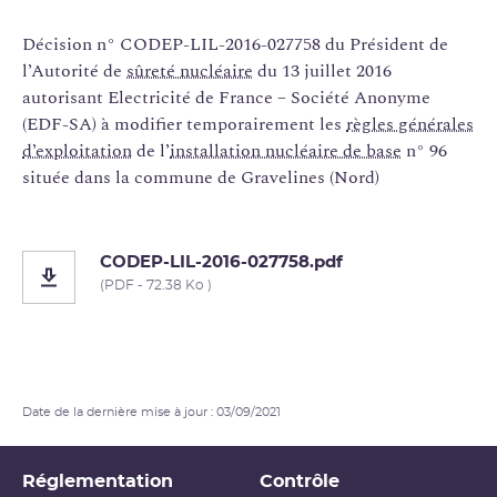
Décision n° CODEP-LIL-2016-027758 du Président de
l’Autorité de
sûreté nucléaire
du 13 juillet 2016
autorisant Electricité de France – Société Anonyme
(EDF-SA) à modifier temporairement les
règles générales
d’exploitation
de l’
installation nucléaire de base
n° 96
située dans la commune de Gravelines (Nord)
CODEP-LIL-2016-027758.pdf
(PDF - 72.38 Ko )
Date de la dernière mise à jour : 03/09/2021
Réglementation
Contrôle