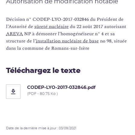
Autorisation de modification notable
Décision n° CODEP-LYO-2017-032846 du Président de
l’Autorité de
sûreté nucléaire
du 22 août 2017 autorisant
AREVA
NP à démonter l’homogénéiseur n° 4 et sa
structure de l’
installation nucléaire de base
no 98, située
dans la commune de Romans-sur-Isère
Téléchargez le texte
CODEP-LYO-2017-032846.pdf
(PDF - 80.75 Ko )
Date de la dernière mise à jour : 03/09/2021