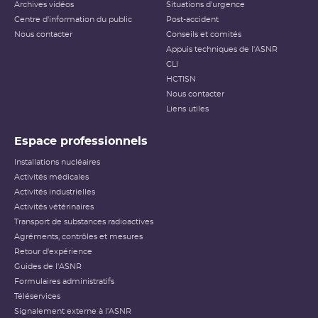
Archives vidéos
Situations d'urgence
Centre d'information du public
Post-accident
Nous contacter
Conseils et comités
Appuis techniques de l'ASNR
CLI
HCTISN
Nous contacter
Liens utiles
Espace professionnels
Installations nucléaires
Activités médicales
Activités industrielles
Activités vétérinaires
Transport de substances radioactives
Agréments, contrôles et mesures
Retour d'expérience
Guides de l'ASNR
Formulaires administratifs
Téléservices
Signalement externe à l'ASNR