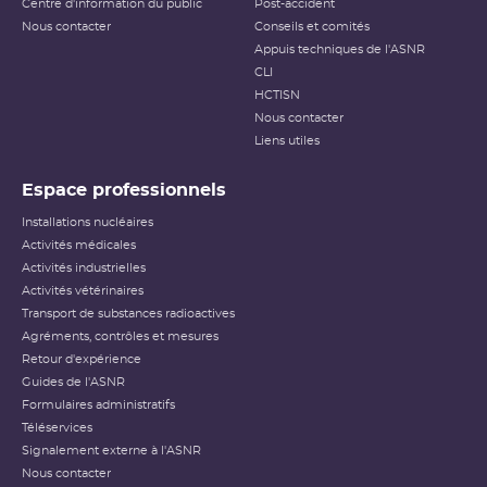
Centre d'information du public
Post-accident
Nous contacter
Conseils et comités
Appuis techniques de l'ASNR
CLI
HCTISN
Nous contacter
Liens utiles
Espace professionnels
Installations nucléaires
Activités médicales
Activités industrielles
Activités vétérinaires
Transport de substances radioactives
Agréments, contrôles et mesures
Retour d'expérience
Guides de l'ASNR
Formulaires administratifs
Téléservices
Signalement externe à l'ASNR
Nous contacter