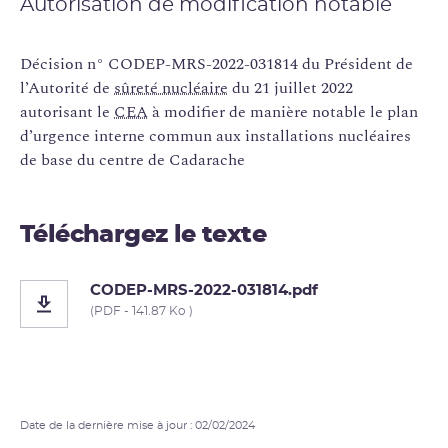
Autorisation de modification notable
Décision n° CODEP-MRS-2022-031814 du Président de
l’Autorité de
sûreté nucléaire
du 21 juillet 2022
autorisant le
CEA
à modifier de manière notable le plan
d’urgence interne commun aux installations nucléaires
de base du centre de Cadarache
Téléchargez le texte
CODEP-MRS-2022-031814.pdf
(PDF - 141.87 Ko )
Date de la dernière mise à jour : 02/02/2024