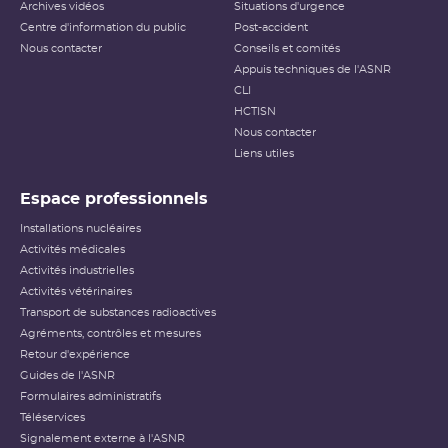
Archives vidéos
Situations d'urgence
Centre d'information du public
Post-accident
Nous contacter
Conseils et comités
Appuis techniques de l'ASNR
CLI
HCTISN
Nous contacter
Liens utiles
Espace professionnels
Installations nucléaires
Activités médicales
Activités industrielles
Activités vétérinaires
Transport de substances radioactives
Agréments, contrôles et mesures
Retour d'expérience
Guides de l'ASNR
Formulaires administratifs
Téléservices
Signalement externe à l'ASNR