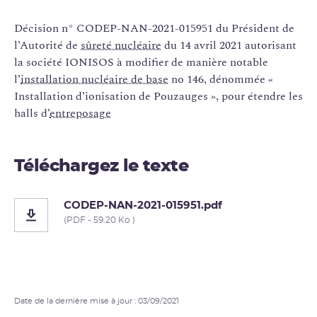
Décision n° CODEP-NAN-2021-015951 du Président de
l’Autorité de
sûreté nucléaire
du 14 avril 2021 autorisant
la société IONISOS à modifier de manière notable
l’
installation nucléaire de base
no 146, dénommée «
Installation d’ionisation de Pouzauges », pour étendre les
halls d’
entreposage
Téléchargez le texte
CODEP-NAN-2021-015951.pdf
(PDF - 59.20 Ko )
Date de la dernière mise à jour : 03/09/2021