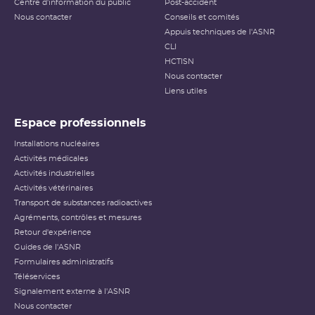
Centre d'information du public
Post-accident
Nous contacter
Conseils et comités
Appuis techniques de l'ASNR
CLI
HCTISN
Nous contacter
Liens utiles
Espace professionnels
Installations nucléaires
Activités médicales
Activités industrielles
Activités vétérinaires
Transport de substances radioactives
Agréments, contrôles et mesures
Retour d'expérience
Guides de l'ASNR
Formulaires administratifs
Téléservices
Signalement externe à l'ASNR
Nous contacter