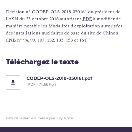
Décision n° CODEP-OLS-2018-050161 du président de
l’ASN du 25 octobre 2018 autorisant
EDF
à modifier de
manière notable les Modalités d’exploitation autorisées
des installations nucléaires de base du site de Chinon
(
INB
n° 94, 99, 107, 132, 133, 153 et 161)
Téléchargez le texte
CODEP-OLS-2018-050161.pdf
(PDF - 74.66 Ko )
Date de la dernière mise à jour : 03/09/2021