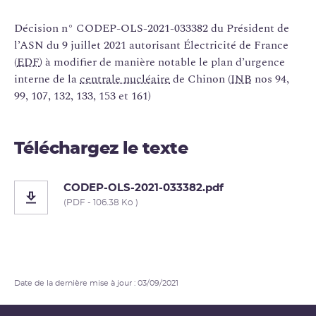
Décision n° CODEP-OLS-2021-033382 du Président de
l’ASN du 9 juillet 2021 autorisant Électricité de France
(
EDF
) à modifier de manière notable le plan d’urgence
interne de la
centrale nucléaire
de Chinon (
INB
nos 94,
99, 107, 132, 133, 153 et 161)
Téléchargez le texte
CODEP-OLS-2021-033382.pdf
(PDF - 106.38 Ko )
Date de la dernière mise à jour : 03/09/2021