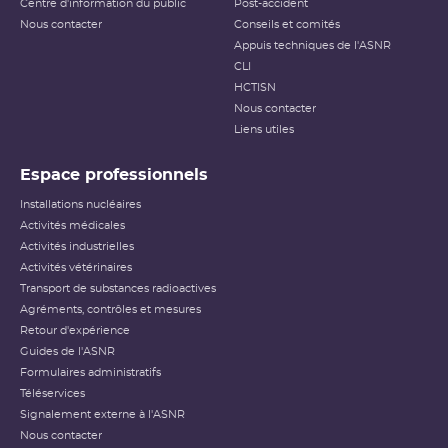
Centre d'information du public
Post-accident
Nous contacter
Conseils et comités
Appuis techniques de l'ASNR
CLI
HCTISN
Nous contacter
Liens utiles
Espace professionnels
Installations nucléaires
Activités médicales
Activités industrielles
Activités vétérinaires
Transport de substances radioactives
Agréments, contrôles et mesures
Retour d'expérience
Guides de l'ASNR
Formulaires administratifs
Téléservices
Signalement externe à l'ASNR
Nous contacter