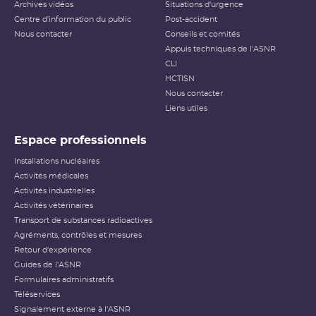
Archives vidéos
Situations d'urgence
Centre d'information du public
Post-accident
Nous contacter
Conseils et comités
Appuis techniques de l'ASNR
CLI
HCTISN
Nous contacter
Liens utiles
Espace professionnels
Installations nucléaires
Activités médicales
Activités industrielles
Activités vétérinaires
Transport de substances radioactives
Agréments, contrôles et mesures
Retour d'expérience
Guides de l'ASNR
Formulaires administratifs
Téléservices
Signalement externe à l'ASNR