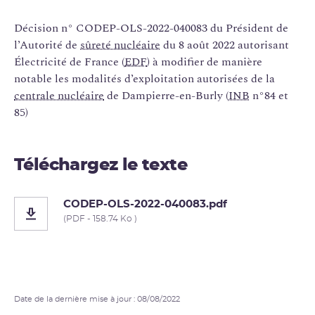
Décision n° CODEP-OLS-2022-040083 du Président de
l’Autorité de
sûreté nucléaire
du 8 août 2022 autorisant
Électricité de France (
EDF
) à modifier de manière
notable les modalités d’exploitation autorisées de la
centrale nucléaire
de Dampierre-en-Burly (
INB
n°84 et
85)
Téléchargez le texte
CODEP-OLS-2022-040083.pdf
(PDF - 158.74 Ko )
Date de la dernière mise à jour : 08/08/2022