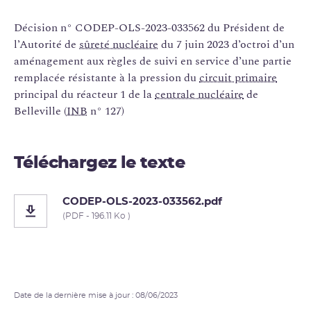
Décision n° CODEP-OLS-2023-033562 du Président de
l’Autorité de
sûreté nucléaire
du 7 juin 2023 d’octroi d’un
aménagement aux règles de suivi en service d’une partie
remplacée résistante à la pression du
circuit primaire
principal du réacteur 1 de la
centrale nucléaire
de
Belleville (
INB
n° 127)
Téléchargez le texte
CODEP-OLS-2023-033562.pdf
(PDF - 196.11 Ko )
Date de la dernière mise à jour : 08/06/2023