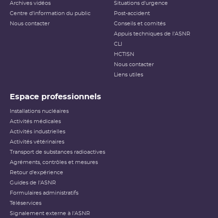
Archives vidéos
Situations d'urgence
Centre d'information du public
Post-accident
Nous contacter
Conseils et comités
Appuis techniques de l'ASNR
CLI
HCTISN
Nous contacter
Liens utiles
Espace professionnels
Installations nucléaires
Activités médicales
Activités industrielles
Activités vétérinaires
Transport de substances radioactives
Agréments, contrôles et mesures
Retour d'expérience
Guides de l'ASNR
Formulaires administratifs
Téléservices
Signalement externe à l'ASNR