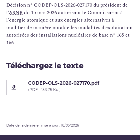
Décision n° CODEP-OLS-2026-027170 du président de
l’
ASNR
du 15 mai 2026 autorisant le Commissariat à
l'énergie atomique et aux énergies alternatives à
modifier de manière notable les modalités d’exploitation
autorisées des installations nucléaires de base n° 165 et
166
Téléchargez le texte
CODEP-OLS-2026-027170.pdf
(PDF - 153.75 Ko )
Date de la dernière mise à jour : 18/05/2026