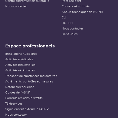
Centre d'information du public
Post-accident
Nous contacter
Conseils et comités
Appuis techniques de l'ASNR
CLI
HCTISN
Nous contacter
Liens utiles
Espace professionnels
Installations nucléaires
Activités médicales
Activités industrielles
Activités vétérinaires
Transport de substances radioactives
Agréments, contrôles et mesures
Retour d'expérience
Guides de l'ASNR
Formulaires administratifs
Téléservices
Signalement externe à l'ASNR
Nous contacter