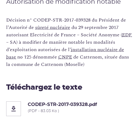
Autorisation de modification notable
Décision n° CODEP-STR-2017-039328 du Président de
l’Autorité de
sûreté nucléaire
du 29 septembre 2017
autorisant Electricité de France – Société Anonyme (
EDF
– SA) à modifier de manière notable les modalités
d’exploitation autorisées de l’
installation nucléaire de
base
no 125 dénommée
CNPE
de Cattenom, située dans
la commune de Cattenom (Moselle)
Téléchargez le texte
CODEP-STR-2017-039328.pdf
(PDF - 83.03 Ko )