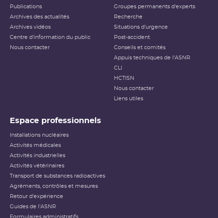
Publications
Groupes permanents d'experts
Archives des actualités
Recherche
Archives vidéos
Situations d'urgence
Centre d'information du public
Post-accident
Nous contacter
Conseils et comités
Appuis techniques de l'ASNR
CLI
HCTISN
Nous contacter
Liens utiles
Espace professionnels
Installations nucléaires
Activités médicales
Activités industrielles
Activités vétérinaires
Transport de substances radioactives
Agréments, contrôles et mesures
Retour d'expérience
Guides de l'ASNR
Formulaires administratifs