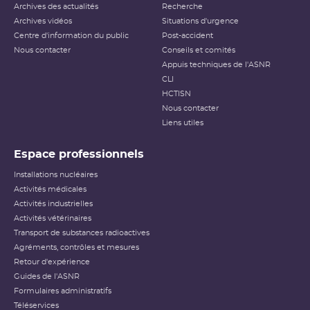
Archives des actualités
Recherche
Archives vidéos
Situations d'urgence
Centre d'information du public
Post-accident
Nous contacter
Conseils et comités
Appuis techniques de l'ASNR
CLI
HCTISN
Nous contacter
Liens utiles
Espace professionnels
Installations nucléaires
Activités médicales
Activités industrielles
Activités vétérinaires
Transport de substances radioactives
Agréments, contrôles et mesures
Retour d'expérience
Guides de l'ASNR
Formulaires administratifs
Téléservices