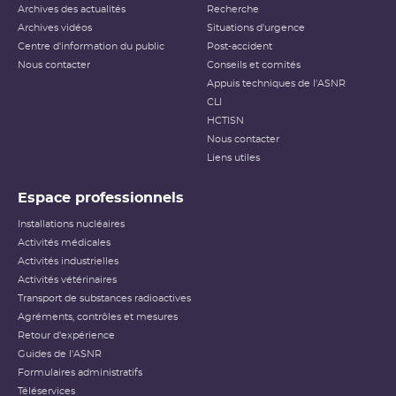
Archives des actualités
Recherche
Archives vidéos
Situations d'urgence
Centre d'information du public
Post-accident
Nous contacter
Conseils et comités
Appuis techniques de l'ASNR
CLI
HCTISN
Nous contacter
Liens utiles
Espace professionnels
Installations nucléaires
Activités médicales
Activités industrielles
Activités vétérinaires
Transport de substances radioactives
Agréments, contrôles et mesures
Retour d'expérience
Guides de l'ASNR
Formulaires administratifs
Téléservices