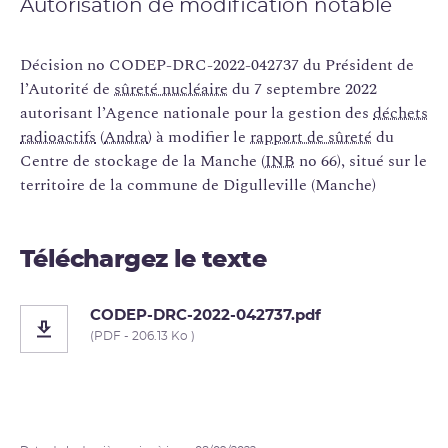
Autorisation de modification notable
Décision no CODEP-DRC-2022-042737 du Président de
l’Autorité de
sûreté nucléaire
du 7 septembre 2022
autorisant l’Agence nationale pour la gestion des
déchets
radioactifs
(
Andra
) à modifier le
rapport de sûreté
du
Centre de stockage de la Manche (
INB
no 66), situé sur le
territoire de la commune de Digulleville (Manche)
Téléchargez le texte
CODEP-DRC-2022-042737.pdf
(PDF - 206.13 Ko )