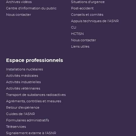
Archives vidéos
Situations d'urgence
Centre d'information du public
Post-accident
Nous contacter
Conseils et comités
Appuis techniques de l'ASNR
CLI
HCTISN
Nous contacter
Liens utiles
Espace professionnels
Installations nucléaires
Activités médicales
Activités industrielles
Activités vétérinaires
Transport de substances radioactives
Agréments, contrôles et mesures
Retour d'expérience
Guides de l'ASNR
Formulaires administratifs
Téléservices
Signalement externe à l'ASNR