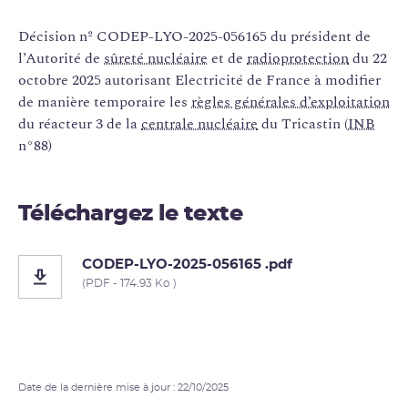
Décision nº CODEP-LYO-2025-056165 du président de
l’Autorité de
sûreté nucléaire
et de
radioprotection
du 22
octobre 2025 autorisant Electricité de France à modifier
de manière temporaire les
règles générales d’exploitation
du réacteur 3 de la
centrale nucléaire
du Tricastin (
INB
n°88)
Téléchargez le texte
CODEP-LYO-2025-056165 .pdf
(PDF - 174.93 Ko )
Date de la dernière mise à jour : 22/10/2025