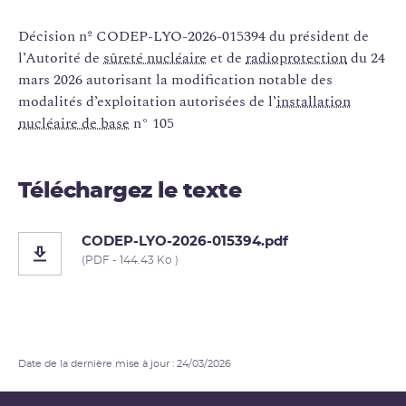
Décision nº CODEP-LYO-2026-015394 du président de
l’Autorité de
sûreté nucléaire
et de
radioprotection
du 24
mars 2026 autorisant la modification notable des
modalités d’exploitation autorisées de l’
installation
nucléaire de base
n° 105
Téléchargez le texte
CODEP-LYO-2026-015394.pdf
(PDF - 144.43 Ko )
Date de la dernière mise à jour : 24/03/2026