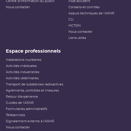
Centre d'information du public
Post-accident
Nous contacter
Conseils et comités
Appuis techniques de l'ASNR
CLI
HCTISN
Nous contacter
Liens utiles
Espace professionnels
Installations nucléaires
Activités médicales
Activités industrielles
Activités vétérinaires
Transport de substances radioactives
Agréments, contrôles et mesures
Retour d'expérience
Guides de l'ASNR
Formulaires administratifs
Téléservices
Signalement externe à l'ASNR
Nous contacter