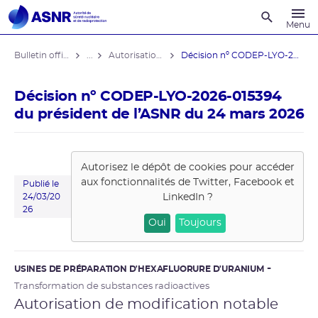
Recherche
Menu
Bulletin officiel de l'ASNR
...
Autorisations de modifications notables
Décision nº CODEP-LYO-2026-015394 du ...
Décision nº CODEP-LYO-2026-015394
du président de l’ASNR du 24 mars 2026
Autorisez le dépôt de cookies pour accéder
aux fonctionnalités de
Twitter, Facebook et
Publié le
LinkedIn
?
24/03/20
26
Oui
Toujours
USINES DE PRÉPARATION D'HEXAFLUORURE D'URANIUM
Transformation de substances radioactives
Autorisation de modification notable