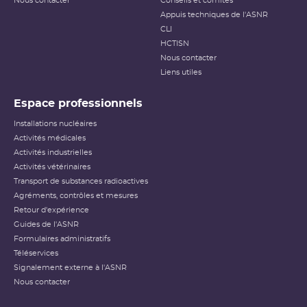
Nous contacter
Conseils et comités
Appuis techniques de l'ASNR
CLI
HCTISN
Nous contacter
Liens utiles
Espace professionnels
Installations nucléaires
Activités médicales
Activités industrielles
Activités vétérinaires
Transport de substances radioactives
Agréments, contrôles et mesures
Retour d'expérience
Guides de l'ASNR
Formulaires administratifs
Téléservices
Signalement externe à l'ASNR
Nous contacter