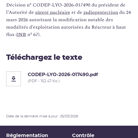
Décision nº CODEP-LYO-2026-017490 du président de
l’Autorité de
sûreté nucléaire
et de
radioprotection
du 24
mars 2026 autorisant la modification notable des
modalités d’exploitation autorisées du Réacteur à haut
flux (
INB
nº 67).
Téléchargez le texte
CODEP-LYO-2026-017490.pdf
(PDF - 152.47 Ko )
Date de la dernière mise à jour : 25/03/2026
Réglementation
Contrôle