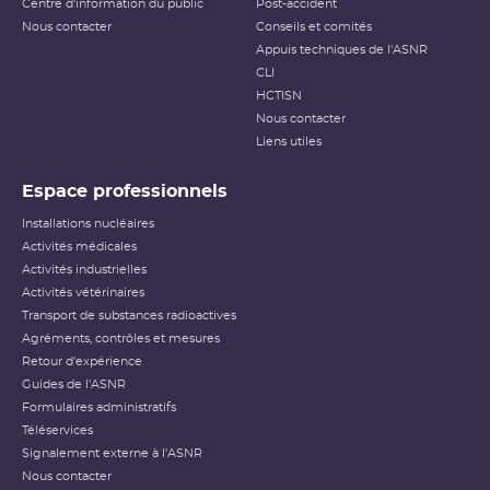
Centre d'information du public
Post-accident
Nous contacter
Conseils et comités
Appuis techniques de l'ASNR
CLI
HCTISN
Nous contacter
Liens utiles
Espace professionnels
Installations nucléaires
Activités médicales
Activités industrielles
Activités vétérinaires
Transport de substances radioactives
Agréments, contrôles et mesures
Retour d'expérience
Guides de l'ASNR
Formulaires administratifs
Téléservices
Signalement externe à l'ASNR
Nous contacter