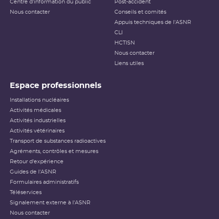
Centre d'information du public
Post-accident
Nous contacter
Conseils et comités
Appuis techniques de l'ASNR
CLI
HCTISN
Nous contacter
Liens utiles
Espace professionnels
Installations nucléaires
Activités médicales
Activités industrielles
Activités vétérinaires
Transport de substances radioactives
Agréments, contrôles et mesures
Retour d'expérience
Guides de l'ASNR
Formulaires administratifs
Téléservices
Signalement externe à l'ASNR
Nous contacter