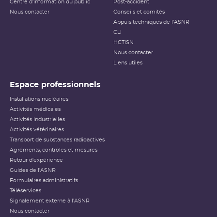
Centre d'information du public
Post-accident
Nous contacter
Conseils et comités
Appuis techniques de l'ASNR
CLI
HCTISN
Nous contacter
Liens utiles
Espace professionnels
Installations nucléaires
Activités médicales
Activités industrielles
Activités vétérinaires
Transport de substances radioactives
Agréments, contrôles et mesures
Retour d'expérience
Guides de l'ASNR
Formulaires administratifs
Téléservices
Signalement externe à l'ASNR
Nous contacter