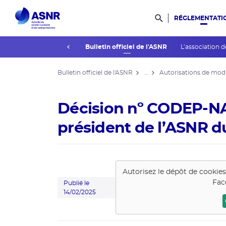
RÉGLEMENTATI
Rechercher dans l
prev
La réglementation
Bulletin officiel de l'ASNR
L’association d
Bulletin officiel de l'ASNR
...
Autorisations de modi
Décision nº CODEP-N
président de l’ASNR du
Autorisez le dépôt de cookie
Fac
Publié le
14/02/2025