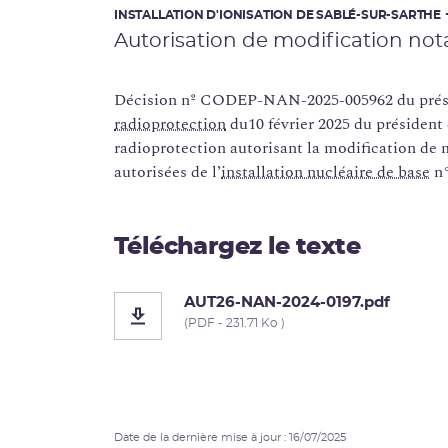
INSTALLATION D'IONISATION DE SABLÉ-SUR-SARTHE
Autorisation de modification not
Décision nº CODEP-NAN-2025-005962 du prési
radioprotection
du10 février 2025 du président 
radioprotection autorisant la modification de 
autorisées de l’
installation nucléaire de base
n°
Téléchargez le texte
AUT26-NAN-2024-0197.pdf
(PDF - 231.71 Ko )
Date de la dernière mise à jour : 16/07/2025