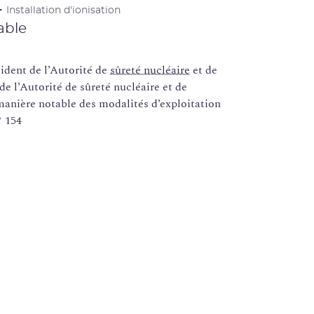
Installation d'ionisation
able
dent de l’Autorité de
sûreté nucléaire
et de
de l’Autorité de sûreté nucléaire et de
manière notable des modalités d’exploitation
 154