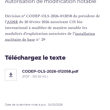
Autorisation de modification notable
Décision nº CODEP-OLS-2026-012058 du président de
l’
ASNR
du 20 février 2026 autorisant CIS bio
international à modifier de manière notable les
modalités d’exploitation autorisées de l’
installation
nucléaire de base
n° 29
Téléchargez le texte
CODEP-OLS-2026-012058.pdf
(PDF - 150.50 Ko )
Date de la dernière mise à jour : 24/02/2026