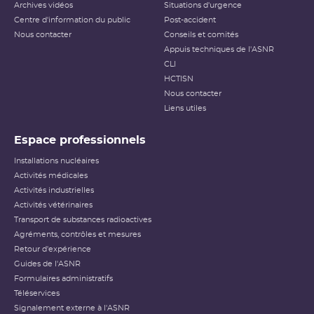
Archives vidéos
Situations d'urgence
Centre d'information du public
Post-accident
Nous contacter
Conseils et comités
Appuis techniques de l'ASNR
CLI
HCTISN
Nous contacter
Liens utiles
Espace professionnels
Installations nucléaires
Activités médicales
Activités industrielles
Activités vétérinaires
Transport de substances radioactives
Agréments, contrôles et mesures
Retour d'expérience
Guides de l'ASNR
Formulaires administratifs
Téléservices
Signalement externe à l'ASNR