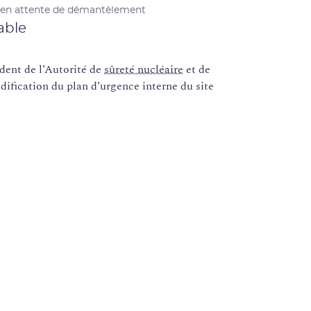
 en attente de démantèlement
able
ent de l’Autorité de
sûreté nucléaire
et de
dification du plan d’urgence interne du site