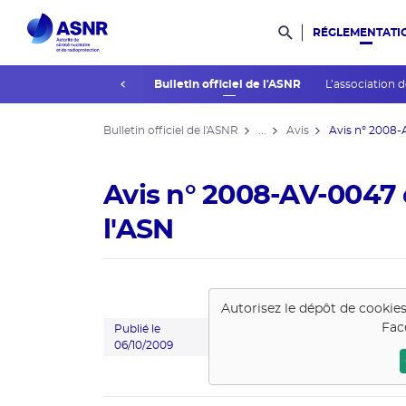
RÉGLEMENTATI
Rechercher dans l
prev
La réglementation
Bulletin officiel de l'ASNR
L’association 
Bulletin officiel de l'ASNR
...
Avis
Avis n° 2008-
Avis n° 2008-AV-0047
l'ASN
Autorisez le dépôt de cookie
Fac
Publié le
06/10/2009