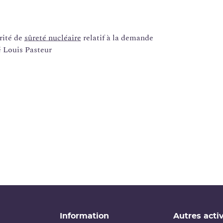
rité de
sûreté nucléaire
relatif à la demande
é Louis Pasteur
Information
Autres activ