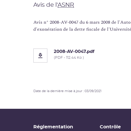
Avis de l'
ASNR
Avis n° 2008-AV-0047 du 6 mars 2008 de l'Auto
d'exonération de la dette fiscale de l'Universit
2008-AV-0047.pdf
(PDF - 112.44 Ko )
Date de la dernière mise à jour : 03/09/2021
Réglementation
Contrôle