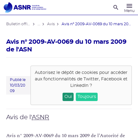
Recherche
Menu
Bulletin officiel de l'ASNR
...
Avis
Avis n° 2009-AV-0069 du 10 mars 2009 ...
Avis n° 2009-AV-0069 du 10 mars 2009
de l'ASN
Autorisez le dépôt de cookies pour accéder
aux fonctionnalités de
Twitter, Facebook et
Publié le
LinkedIn
?
10/03/20
09
Oui
Toujours
Avis de l'
ASNR
Avis n° 2009-AV-0069 du 10 mars 2009 de l’Autorité de