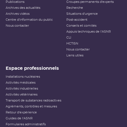
Publications
Groupes permanents d'experts
Archives des actualités
Recherche
Archives vidéos
Situations d'urgence
Centre d'information du public
Post-accident
Nous contacter
Conseils et comités
Appuis techniques de l'ASNR
CLI
HCTISN
Nous contacter
Liens utiles
Espace professionnels
Installations nucléaires
Activités médicales
Activités industrielles
Activités vétérinaires
Transport de substances radioactives
Agréments, contrôles et mesures
Retour d'expérience
Guides de l'ASNR
Formulaires administratifs