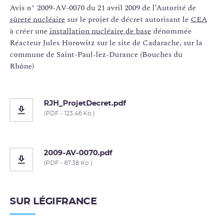
Avis n° 2009-AV-0070 du 21 avril 2009 de l’Autorité de
sûreté nucléaire
sur le projet de décret autorisant le
CEA
à créer une
installation nucléaire de base
dénommée
Réacteur Jules Horowitz sur le site de Cadarache, sur la
commune de Saint-Paul-lez-Durance (Bouches du
Rhône)
RJH_ProjetDecret.pdf
(PDF - 123.46 Ko )
2009-AV-0070.pdf
(PDF - 67.38 Ko )
SUR LÉGIFRANCE