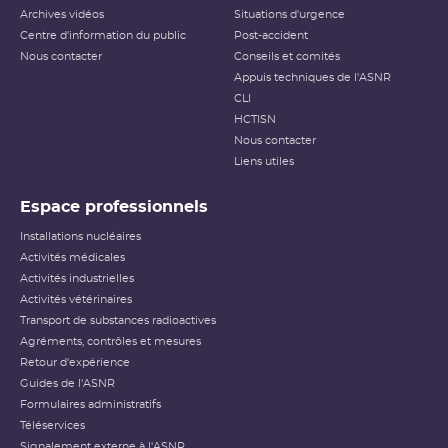
Archives vidéos
Situations d'urgence
Centre d'information du public
Post-accident
Nous contacter
Conseils et comités
Appuis techniques de l'ASNR
CLI
HCTISN
Nous contacter
Liens utiles
Espace professionnels
Installations nucléaires
Activités médicales
Activités industrielles
Activités vétérinaires
Transport de substances radioactives
Agréments, contrôles et mesures
Retour d'expérience
Guides de l'ASNR
Formulaires administratifs
Téléservices
Signalement externe à l'ASNR