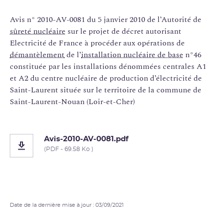
Avis n° 2010-AV-0081 du 5 janvier 2010 de l’Autorité de
sûreté nucléaire
sur le projet de décret autorisant
Electricité de France à procéder aux opérations de
démantèlement
de l’
installation nucléaire de base
n°46
constituée par les installations dénommées centrales A1
et A2 du centre nucléaire de production d’électricité de
Saint-Laurent située sur le territoire de la commune de
Saint-Laurent-Nouan (Loir-et-Cher)
Avis-2010-AV-0081.pdf
(PDF - 69.58 Ko )
Date de la dernière mise à jour : 03/09/2021