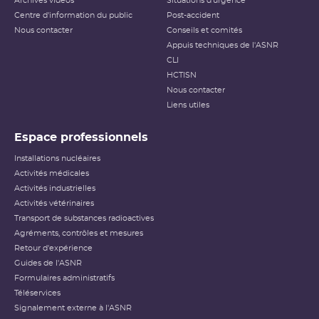
Archives vidéos
Situations d'urgence
Centre d'information du public
Post-accident
Nous contacter
Conseils et comités
Appuis techniques de l'ASNR
CLI
HCTISN
Nous contacter
Liens utiles
Espace professionnels
Installations nucléaires
Activités médicales
Activités industrielles
Activités vétérinaires
Transport de substances radioactives
Agréments, contrôles et mesures
Retour d'expérience
Guides de l'ASNR
Formulaires administratifs
Téléservices
Signalement externe à l'ASNR