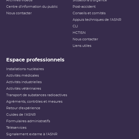
Archives vidéos
Situations d'urgence
Centre d'information du public
Post-accident
Nous contacter
Conseils et comités
Appuis techniques de l'ASNR
CLI
HCTISN
Nous contacter
Liens utiles
Espace professionnels
Installations nucléaires
Activités médicales
Activités industrielles
Activités vétérinaires
Transport de substances radioactives
Agréments, contrôles et mesures
Retour d'expérience
Guides de l'ASNR
Formulaires administratifs
Téléservices
Signalement externe à l'ASNR