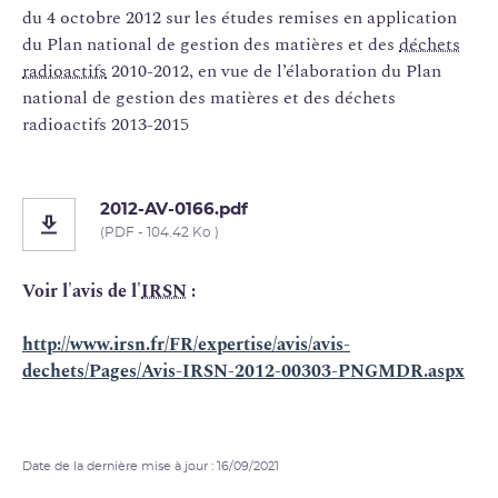
du 4 octobre 2012 sur les études remises en application
du Plan national de gestion des matières et des
déchets
radioactifs
2010-2012, en vue de l’élaboration du Plan
national de gestion des matières et des déchets
radioactifs 2013-2015
2012-AV-0166.pdf
(PDF - 104.42 Ko )
Voir l'avis de l'
IRSN
:
http://www.irsn.fr/FR/expertise/avis/avis-
dechets/Pages/Avis-IRSN-2012-00303-PNGMDR.aspx
Date de la dernière mise à jour : 16/09/2021