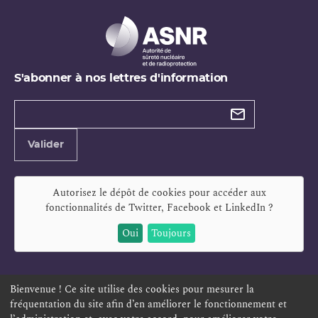
S'abonner à nos lettres d'information
Types de
newsletter
Adresse
Valider
e-
mail
Autorisez le dépôt de cookies pour accéder aux
fonctionnalités de
Twitter, Facebook et LinkedIn
?
Oui
Toujours
Bienvenue ! Ce site utilise des cookies pour mesurer la
fréquentation du site afin d’en améliorer le fonctionnement et
ESPACE PERSONNEL
OFFRES D'EMPLOI
SIGNALEMENT