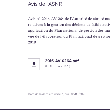
Avis de l'
ASNR
Avis n° 2016-AV-264 de l’Autorité de
sûreté nu
relatives à la gestion des déchets de faible acti
application du Plan national de gestion des ma
vue de l’élaboration du Plan national de gestio
2018
2016-AV-0264.pdf
(PDF - 124.21 Ko )
Date de la dernière mise à jour : 03/09/2021