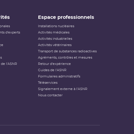
ités
Espace professionnels
ionales
Installations nucléaires
ts d'experts
Activités médicales
Activités industrielles
ce
Activités vétérinaires
Transport de substances radioactives
és
Agréments, contrôles et mesures
 de l'ASNR
Retour d'expérience
Guides de l'ASNR
Formulaires administratifs
Téléservices
Signalement externe à l'ASNR
Nous contacter