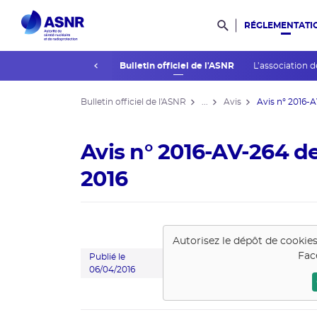
RÉGLEMENTATI
Rechercher dans l
prev
La réglementation
Bulletin officiel de l'ASNR
L’association d
Bulletin officiel de l'ASNR
...
Avis
Avis n° 2016-A
Avis n° 2016-AV-264 d
2016
Autorisez le dépôt de cookie
Fac
Publié le
06/04/2016