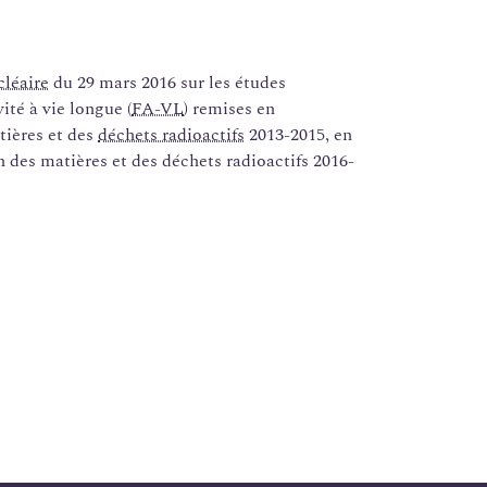
cléaire
du 29 mars 2016 sur les études
vité à vie longue (
FA-VL
) remises en
tières et des
déchets radioactifs
2013-2015, en
n des matières et des déchets radioactifs 2016-