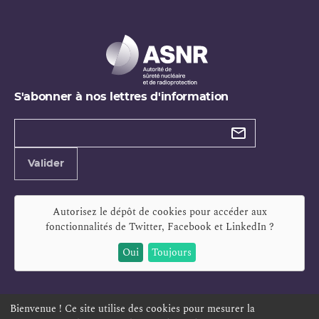
S'abonner à nos lettres d'information
Types de
newsletter
Adresse
Valider
e-
mail
Autorisez le dépôt de cookies pour accéder aux
fonctionnalités de
Twitter, Facebook et LinkedIn
?
Oui
Toujours
Bienvenue ! Ce site utilise des cookies pour mesurer la