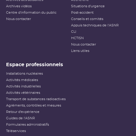
Archives vidéos
Situations d'urgence
Centre d'information du public
Post-accident
Nous contacter
Conseils et comités
Appuis techniques de l'ASNR
CLI
HCTISN
Nous contacter
Liens utiles
Espace professionnels
Installations nucléaires
Activités médicales
Activités industrielles
Activités vétérinaires
Transport de substances radioactives
Agréments, contrôles et mesures
Retour d'expérience
Guides de l'ASNR
Formulaires administratifs
Téléservices