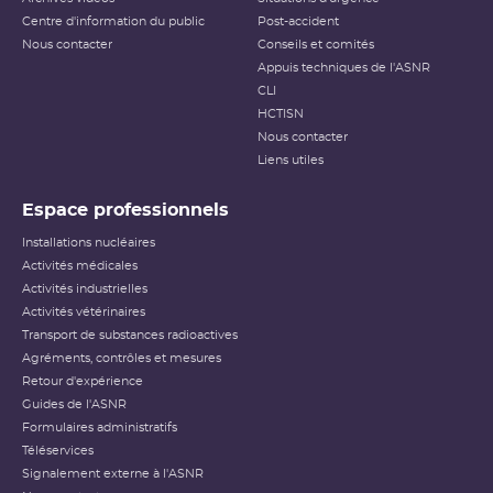
Centre d'information du public
Post-accident
Nous contacter
Conseils et comités
Appuis techniques de l'ASNR
CLI
HCTISN
Nous contacter
Liens utiles
Espace professionnels
Installations nucléaires
Activités médicales
Activités industrielles
Activités vétérinaires
Transport de substances radioactives
Agréments, contrôles et mesures
Retour d'expérience
Guides de l'ASNR
Formulaires administratifs
Téléservices
Signalement externe à l'ASNR