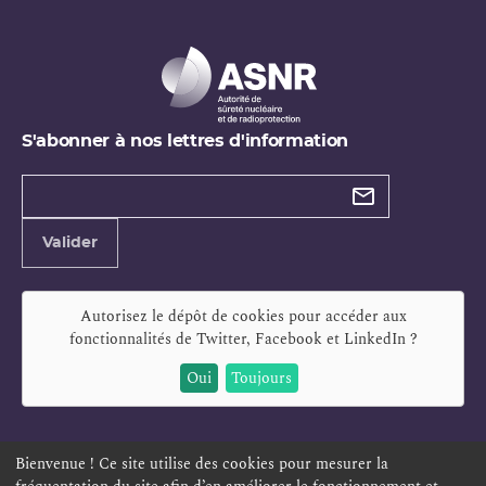
S'abonner à nos lettres d'information
Types de
newsletter
Adresse
Valider
e-
mail
Autorisez le dépôt de cookies pour accéder aux
fonctionnalités de
Twitter, Facebook et LinkedIn
?
Oui
Toujours
Bienvenue ! Ce site utilise des cookies pour mesurer la