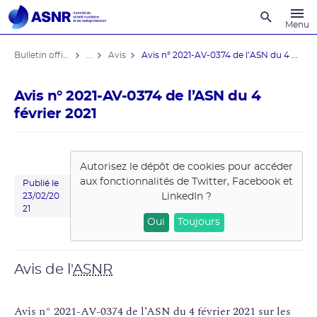
Recherche
Menu
Bulletin officiel de l'ASNR
...
Avis
Avis n° 2021-AV-0374 de l’ASN du 4 ...
Avis n° 2021-AV-0374 de l’ASN du 4
février 2021
Autorisez le dépôt de cookies pour accéder
aux fonctionnalités de
Twitter, Facebook et
Publié le
LinkedIn
?
23/02/20
21
Oui
Toujours
Avis de l'
ASNR
Avis n° 2021-AV-0374 de l’ASN du 4 février 2021 sur les