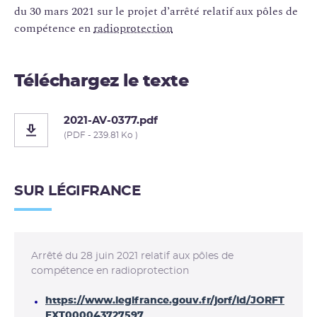
du 30 mars 2021 sur le projet d’arrêté relatif aux pôles de
compétence en
radioprotection
Téléchargez le texte
2021-AV-0377.pdf
(PDF - 239.81 Ko )
SUR LÉGIFRANCE
Arrêté du 28 juin 2021 relatif aux pôles de
compétence en radioprotection
https://www.legifrance.gouv.fr/jorf/id/JORFT
EXT000043727597