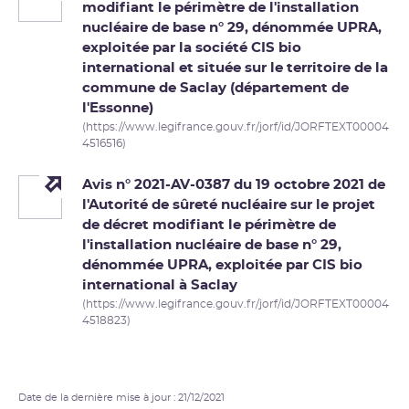
modifiant le périmètre de l'installation
nucléaire de base n° 29, dénommée UPRA,
exploitée par la société CIS bio
international et située sur le territoire de la
commune de Saclay (département de
l'Essonne)
(https://www.legifrance.gouv.fr/jorf/id/JORFTEXT00004
4516516)
Avis n° 2021-AV-0387 du 19 octobre 2021 de
l'Autorité de sûreté nucléaire sur le projet
de décret modifiant le périmètre de
l'installation nucléaire de base n° 29,
dénommée UPRA, exploitée par CIS bio
international à Saclay
(https://www.legifrance.gouv.fr/jorf/id/JORFTEXT00004
4518823)
Date de la dernière mise à jour : 21/12/2021