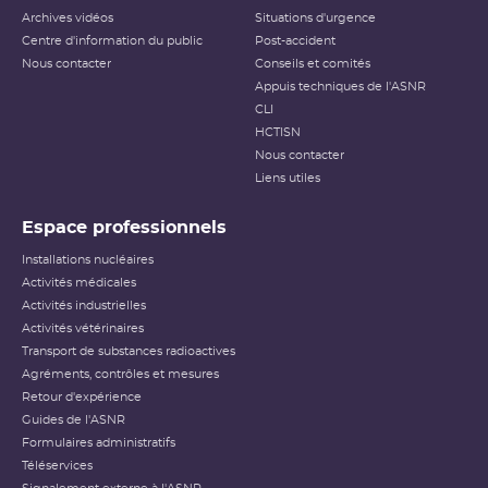
Archives vidéos
Situations d'urgence
Centre d'information du public
Post-accident
Nous contacter
Conseils et comités
Appuis techniques de l'ASNR
CLI
HCTISN
Nous contacter
Liens utiles
Espace professionnels
Installations nucléaires
Activités médicales
Activités industrielles
Activités vétérinaires
Transport de substances radioactives
Agréments, contrôles et mesures
Retour d'expérience
Guides de l'ASNR
Formulaires administratifs
Téléservices