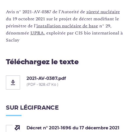
Avis n° 2021-AV-0387 de l’Autorité de
sûreté nucléaire
du 19 octobre 2021 sur le projet de décret modifiant le
périmètre de l’
installation nucléaire de base
n° 29,
dénommée
UPRA
, exploitée par CIS bio international à
Saclay
Téléchargez le texte
2021-AV-0387.pdf
(PDF - 928.47 Ko )
SUR LÉGIFRANCE
Décret n° 2021-1696 du 17 décembre 2021