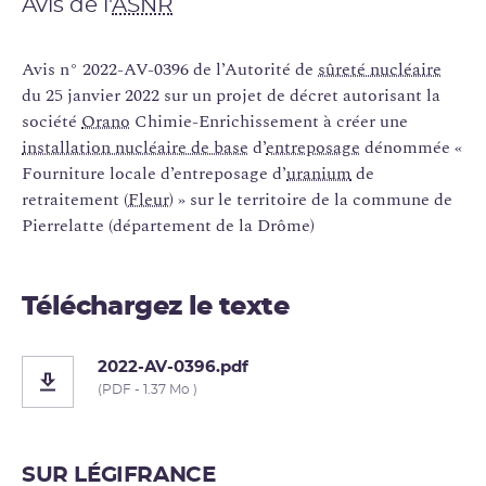
Avis de l'
ASNR
Avis n° 2022-AV-0396 de l’Autorité de
sûreté nucléaire
du 25 janvier 2022 sur un projet de décret autorisant la
société
Orano
Chimie-Enrichissement à créer une
installation nucléaire de base
d’
entreposage
dénommée «
Fourniture locale d’entreposage d’
uranium
de
retraitement (
Fleur
) » sur le territoire de la commune de
Pierrelatte (département de la Drôme)
Téléchargez le texte
2022-AV-0396.pdf
(PDF - 1.37 Mo )
SUR LÉGIFRANCE