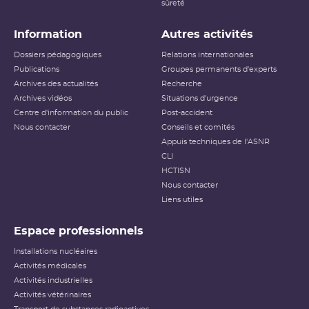
sûreté
Information
Autres activités
Dossiers pédagogiques
Relations internationales
Publications
Groupes permanents d'experts
Archives des actualités
Recherche
Archives vidéos
Situations d'urgence
Centre d'information du public
Post-accident
Nous contacter
Conseils et comités
Appuis techniques de l'ASNR
CLI
HCTISN
Nous contacter
Liens utiles
Espace professionnels
Installations nucléaires
Activités médicales
Activités industrielles
Activités vétérinaires